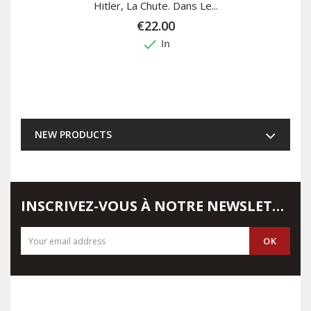
Hitler, La Chute. Dans Le...
€22.00
done
In
NEW PRODUCTS
INSCRIVEZ-VOUS À NOTRE NEWSLETTER