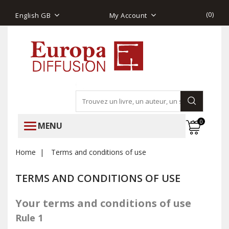
(
0
)
English GB
My Account
0
MENU
Home
Terms and conditions of use
TERMS AND CONDITIONS OF USE
Your terms and conditions of use
Rule 1