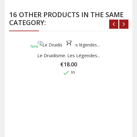
16 OTHER PRODUCTS IN THE SAME
CATEGORY:
New
Le Druidisme. Les Légendes...
€18.00
done
In