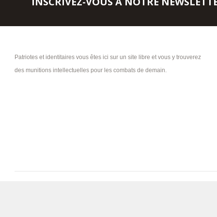
INSCRIVEZ-VOUS À NOTRE NEWSLETT
Patriotes et identitaires vous êtes ici sur un site libre et vous y trouverez
des munitions intellectuelles pour les combats de demain.