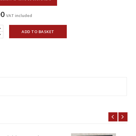
00
VAT included
ADD TO BASKET