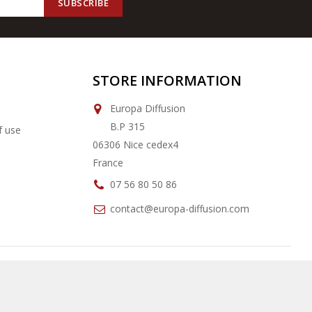
STORE INFORMATION
Europa Diffusion
B.P 315
f use
06306 Nice cedex4
France
07 56 80 50 86
contact@europa-diffusion.com