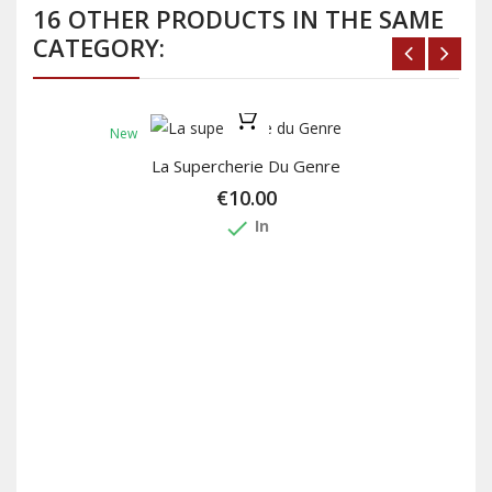
16 OTHER PRODUCTS IN THE SAME
CATEGORY:
New
La Supercherie Du Genre
€10.00
done
In