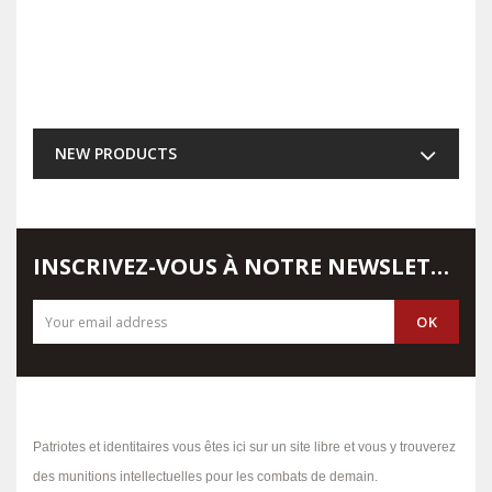
NEW PRODUCTS
INSCRIVEZ-VOUS À NOTRE NEWSLETTER
Patriotes et identitaires vous êtes ici sur un site libre et vous y trouverez
des munitions intellectuelles pour les combats de demain.