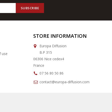
STORE INFORMATION
Europa Diffusion
B.P 315
f use
06306 Nice cedex4
France
07 56 80 50 86
contact@europa-diffusion.com