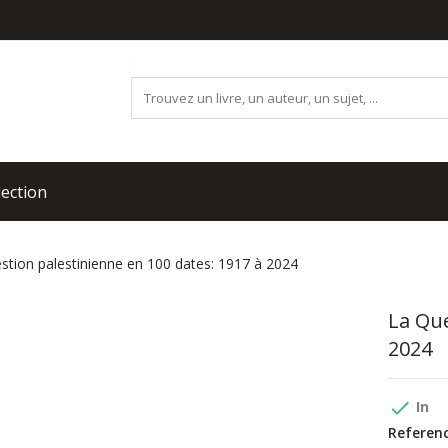
lection
stion palestinienne en 100 dates: 1917 à 2024
La Que
2024
done
In
Referenc