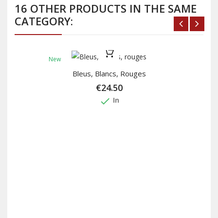
16 OTHER PRODUCTS IN THE SAME
CATEGORY:
New
Bleus, Blancs, Rouges
€24.50
done
In