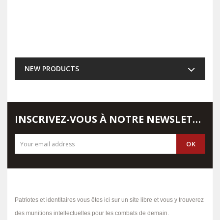
NEW PRODUCTS
INSCRIVEZ-VOUS À NOTRE NEWSLETTER
Patriotes et identitaires vous êtes ici sur un site libre et vous y trouverez
des munitions intellectuelles pour les combats de demain.