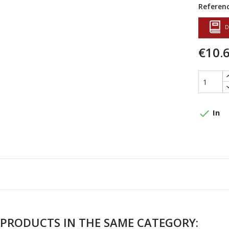
Referenc
D
€10.
done
In
 PRODUCTS IN THE SAME CATEGORY: