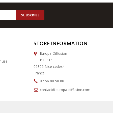
STORE INFORMATION
Europa Diffusion
B.P 315
f use
06306 Nice cedex4
France
07 56 80 50 86
contact@europa-diffusion.com