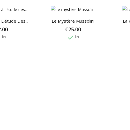
 L'étude Des...
Le Mystère Mussolini
La 
.00
€25.00
e
done
In
In