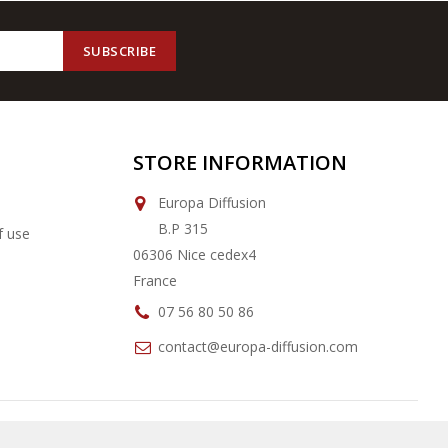
STORE INFORMATION
Europa Diffusion
B.P 315
f use
06306 Nice cedex4
France
07 56 80 50 86
contact@europa-diffusion.com