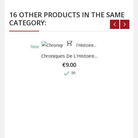
16 OTHER PRODUCTS IN THE SAME
CATEGORY:
New
Chroniques De L'Histoire...
€9.00
done
In