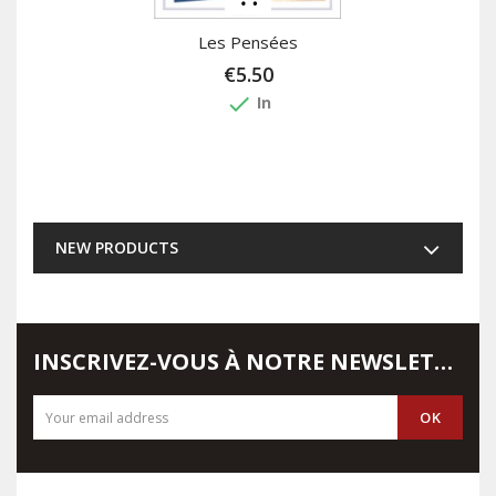
Les Pensées
€5.50
done
In
NEW PRODUCTS
INSCRIVEZ-VOUS À NOTRE NEWSLETTER