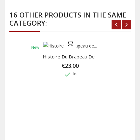
16 OTHER PRODUCTS IN THE SAME
CATEGORY:
New
Histoire Du Drapeau De...
€23.00
done
In