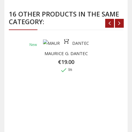
16 OTHER PRODUCTS IN THE SAME
CATEGORY:
New
MAURICE G. DANTEC
€19.00
done
In