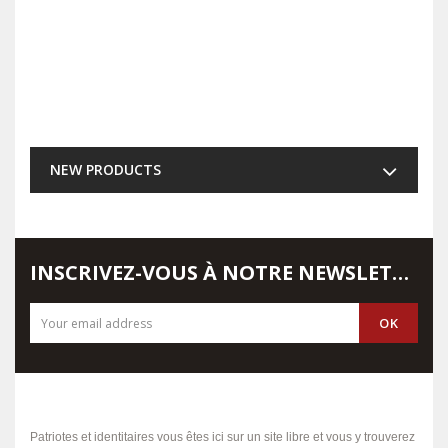
NEW PRODUCTS
INSCRIVEZ-VOUS À NOTRE NEWSLETTER
Patriotes et identitaires vous êtes ici sur un site libre et vous y trouverez