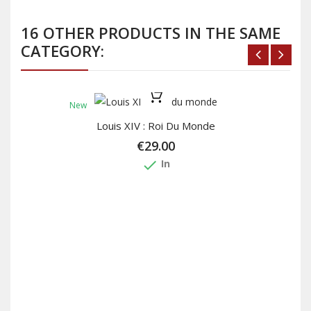
16 OTHER PRODUCTS IN THE SAME
CATEGORY:
New
Louis XIV : Roi Du Monde
€29.00
done
In