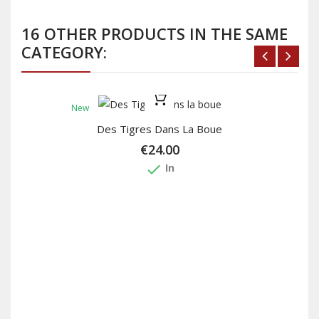
16 OTHER PRODUCTS IN THE SAME
CATEGORY:
New
Des Tigres Dans La Boue
€24.00
done
In