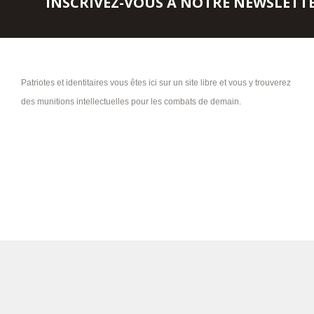
INSCRIVEZ-VOUS À NOTRE NEWSLETT
Patriotes et identitaires vous êtes ici sur un site libre et vous y trouverez
des munitions intellectuelles pour les combats de demain.