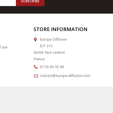
STORE INFORMATION
Europa Diffusion
B.P 315
f use
06306 Nice cedex4
France
07 56 80 50 86
contact@europa-diffusion.com