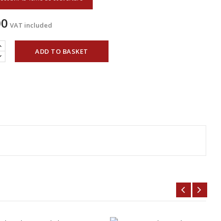
00
VAT included
ADD TO BASKET