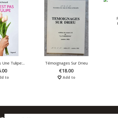
 Une Tulipe:...
Témoignages Sur Drieu
.00
€18.00
d to
Add to