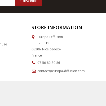
STORE INFORMATION
Europa Diffusion
B.P 315
f use
06306 Nice cedex4
France
07 56 80 50 86
contact@europa-diffusion.com