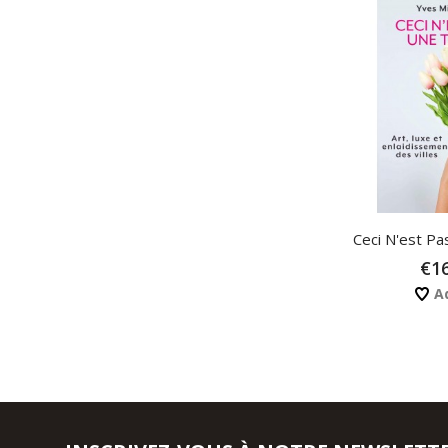
Ceci N'est Pas
€16
Ad