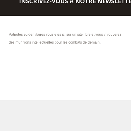
INSCRIVEZ-VOUS À NOTRE NEWSLETT
Patriotes et identitaires vous êtes ici sur un site libre et vous y trouverez
des munitions intellectuelles pour les combats de demain.