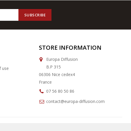
STORE INFORMATION
Europa Diffusion
B.P 315
f use
06306 Nice cedex4
France
07 56 80 50 86
contact@europa-diffusion.com