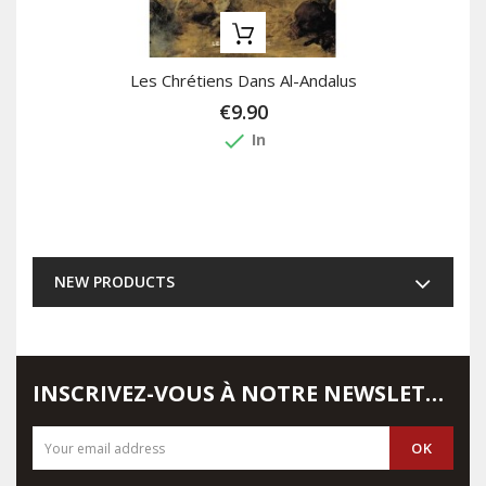
Les Chrétiens Dans Al-Andalus
€9.90
done
In
NEW PRODUCTS
INSCRIVEZ-VOUS À NOTRE NEWSLETTER