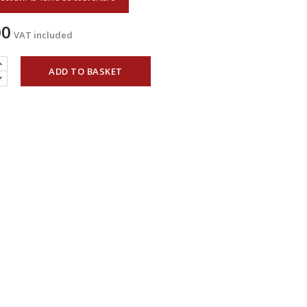
00
VAT included
ADD TO BASKET