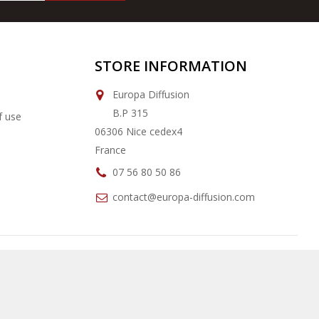
STORE INFORMATION
Europa Diffusion
B.P 315
f use
06306 Nice cedex4
France
07 56 80 50 86
contact@europa-diffusion.com