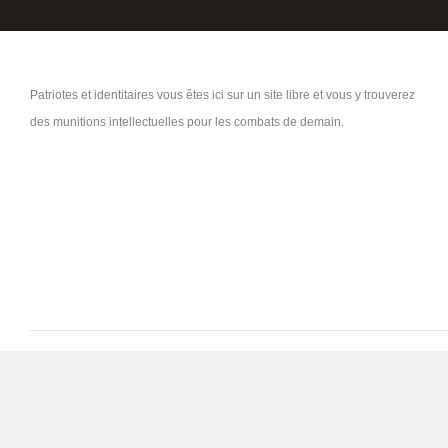
Patriotes et identitaires vous êtes ici sur un site libre et vous y trouverez
des munitions intellectuelles pour les combats de demain.