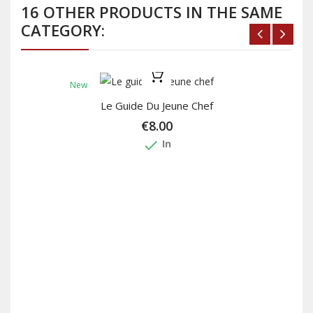
16 OTHER PRODUCTS IN THE SAME
CATEGORY:
New
Le Guide Du Jeune Chef
€8.00
done
In