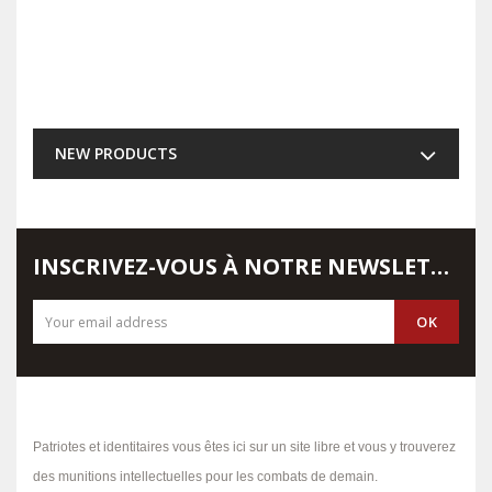
NEW PRODUCTS
INSCRIVEZ-VOUS À NOTRE NEWSLETTER
Patriotes et identitaires vous êtes ici sur un site libre et vous y trouverez
des munitions intellectuelles pour les combats de demain.