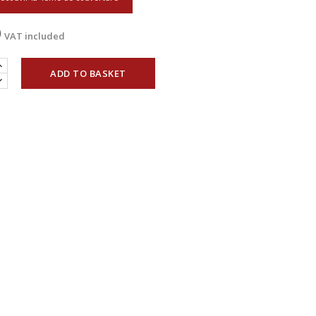
0
VAT included
ADD TO BASKET