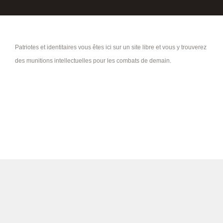
Patriotes et identitaires vous êtes ici sur un site libre et vous y trouverez
des munitions intellectuelles pour les combats de demain.