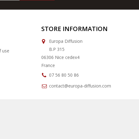
STORE INFORMATION
Europa Diffusion
B.P 315
f use
06306 Nice cedex4
France
07 56 80 50 86
contact@europa-diffusion.com