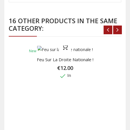
16 OTHER PRODUCTS IN THE SAME
CATEGORY:
New
Feu Sur La Droite Nationale !
€12.00
done
In