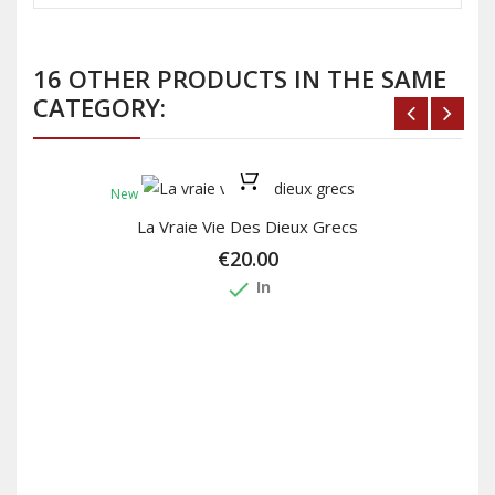
16 OTHER PRODUCTS IN THE SAME
CATEGORY:
New
La Vraie Vie Des Dieux Grecs
€20.00
done
In