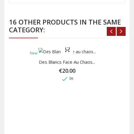
16 OTHER PRODUCTS IN THE SAME
CATEGORY:
New
Des Blancs Face Au Chaos...
€20.00
done
In