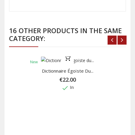
16 OTHER PRODUCTS IN THE SAME
CATEGORY:
New
Dictionnaire Égoïste Du...
€22.00
done
In