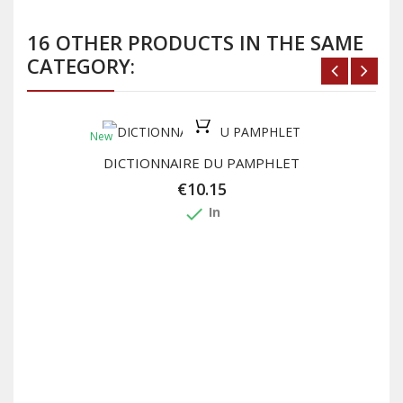
16 OTHER PRODUCTS IN THE SAME
CATEGORY:
New
DICTIONNAIRE DU PAMPHLET
€10.15
done
In