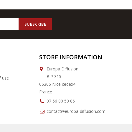
STORE INFORMATION
Europa Diffusion
B.P 315
f use
06306 Nice cedex4
France
07 56 80 50 86
contact@europa-diffusion.com