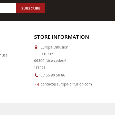
STORE INFORMATION
Europa Diffusion
B.P 315
f use
06306 Nice cedex4
France
07 56 80 50 86
contact@europa-diffusion.com