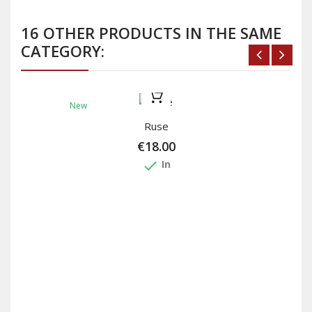
16 OTHER PRODUCTS IN THE SAME
CATEGORY:
New
Ruse
€18.00
done
In