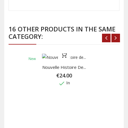
16 OTHER PRODUCTS IN THE SAME
CATEGORY:
New
Nouvelle Histoire De...
€24.00
done
In