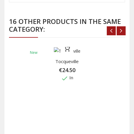
16 OTHER PRODUCTS IN THE SAME
CATEGORY:
New
Tocqueville
€24.50
done
In