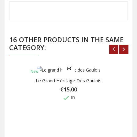
16 OTHER PRODUCTS IN THE SAME
CATEGORY:
New
Le Grand Héritage Des Gaulois
€15.00
done
In