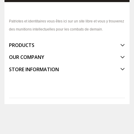
Patriotes et identitaires vous êtes ici sur un site libre et vous y trouverez
des munitions intellectuelles pour les combats de demain.
PRODUCTS
OUR COMPANY
STORE INFORMATION