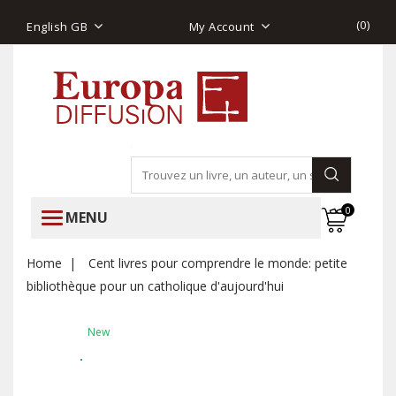
(
0
)
English GB
My Account
0
MENU
Home
Cent livres pour comprendre le monde: petite
bibliothèque pour un catholique d'aujourd'hui
New