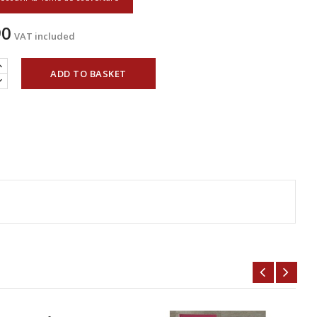
90
VAT included
ADD TO BASKET