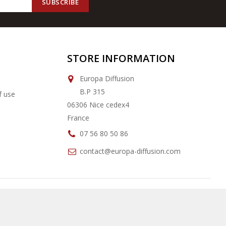
STORE INFORMATION
Europa Diffusion
B.P 315
f use
06306 Nice cedex4
France
07 56 80 50 86
contact@europa-diffusion.com