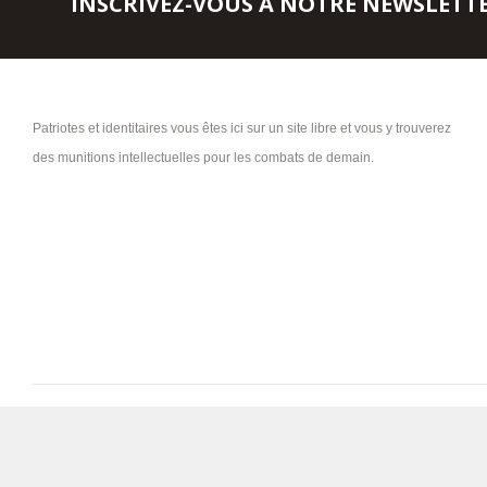
INSCRIVEZ-VOUS À NOTRE NEWSLETT
Patriotes et identitaires vous êtes ici sur un site libre et vous y trouverez
des munitions intellectuelles pour les combats de demain.