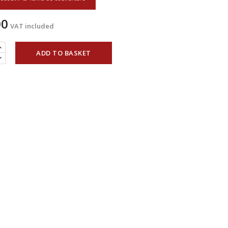
00
VAT included
ADD TO BASKET