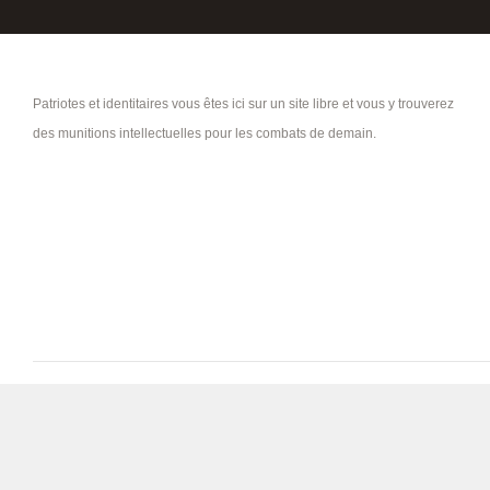
Patriotes et identitaires vous êtes ici sur un site libre et vous y trouverez
des munitions intellectuelles pour les combats de demain.