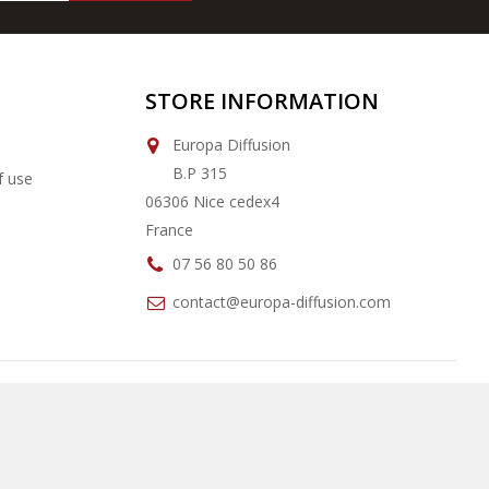
STORE INFORMATION
Europa Diffusion
B.P 315
f use
06306 Nice cedex4
France
07 56 80 50 86
contact@europa-diffusion.com