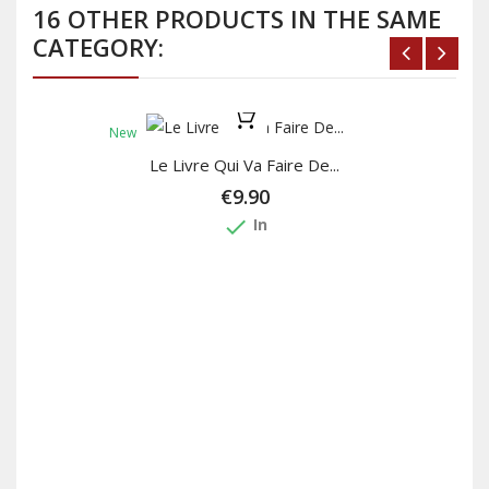
16 OTHER PRODUCTS IN THE SAME
CATEGORY:
New
Le Livre Qui Va Faire De...
€9.90
done
In