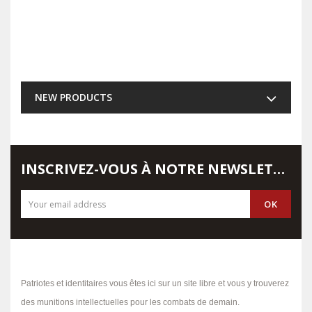
NEW PRODUCTS
INSCRIVEZ-VOUS À NOTRE NEWSLETTER
Patriotes et identitaires vous êtes ici sur un site libre et vous y trouverez
des munitions intellectuelles pour les combats de demain.