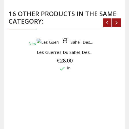
16 OTHER PRODUCTS IN THE SAME
CATEGORY:
New
Les Guerres Du Sahel. Des...
€28.00
done
In