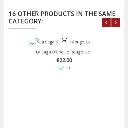
16 OTHER PRODUCTS IN THE SAME
CATEGORY:
New
La Saga D'Eric Le Rouge. Le...
€22.00
done
In