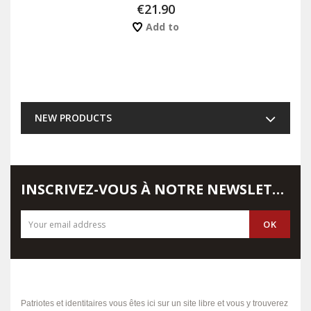
€21.90
Add to
NEW PRODUCTS
INSCRIVEZ-VOUS À NOTRE NEWSLETTER
Patriotes et identitaires vous êtes ici sur un site libre et vous y trouverez