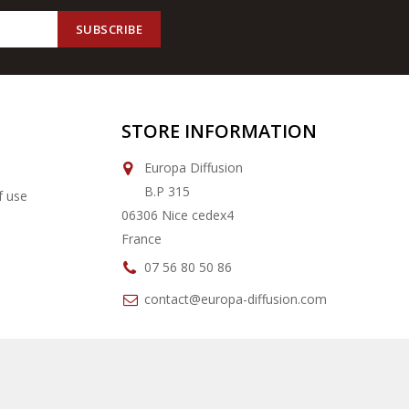
STORE INFORMATION
Europa Diffusion
B.P 315
f use
06306 Nice cedex4
France
07 56 80 50 86
contact@europa-diffusion.com