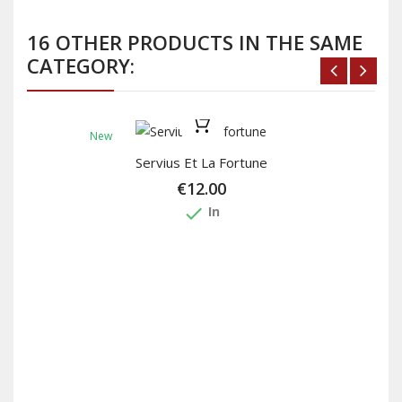
16 OTHER PRODUCTS IN THE SAME
CATEGORY:
New
Servius Et La Fortune
€12.00
done
In