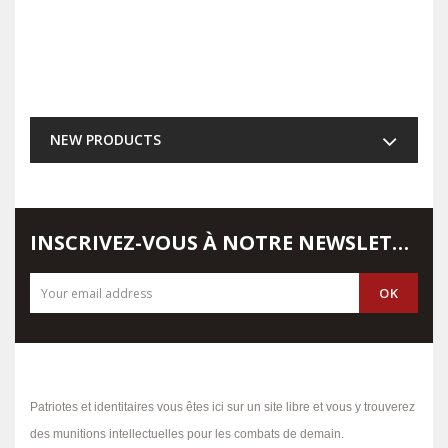
NEW PRODUCTS
INSCRIVEZ-VOUS À NOTRE NEWSLETTER
Patriotes et identitaires vous êtes ici sur un site libre et vous y trouverez
des munitions intellectuelles pour les combats de demain.