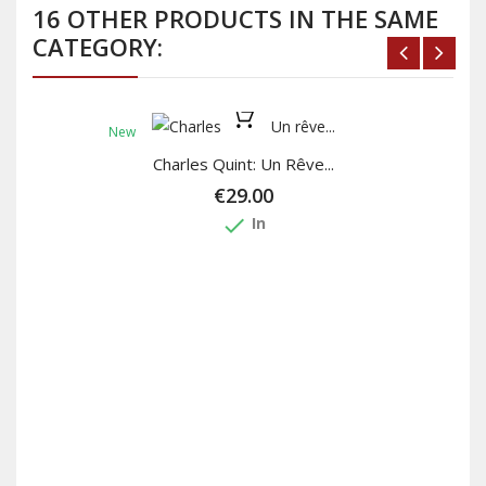
16 OTHER PRODUCTS IN THE SAME
CATEGORY:
New
Charles Quint: Un Rêve...
€29.00
done
In