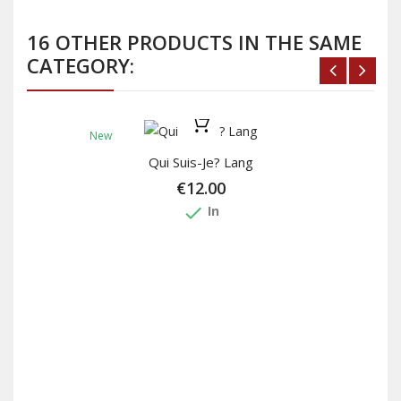
16 OTHER PRODUCTS IN THE SAME
CATEGORY:
New
Qui Suis-Je? Lang
€12.00
done
In