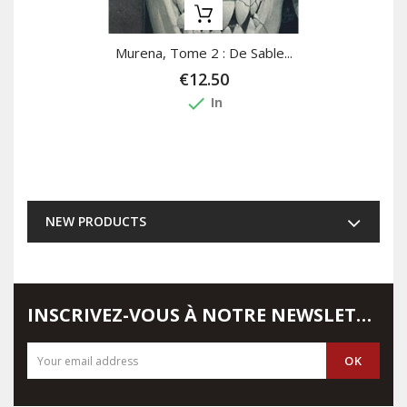
Murena, Tome 2 : De Sable...
€12.50
done
In
NEW PRODUCTS
INSCRIVEZ-VOUS À NOTRE NEWSLETTER