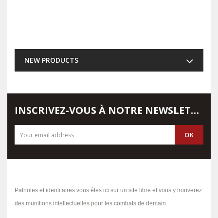
NEW PRODUCTS
INSCRIVEZ-VOUS À NOTRE NEWSLETTER
Patriotes et identitaires vous êtes ici sur un site libre et vous y trouverez
des munitions intellectuelles pour les combats de demain.