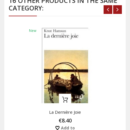
16 OTHER PRODUCTS IN THE SAME
CATEGORY:
New
La Dernière Joie
€8.40
Add to