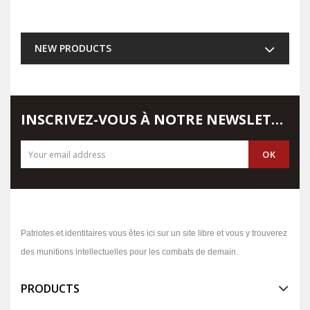
NEW PRODUCTS
INSCRIVEZ-VOUS À NOTRE NEWSLETTER
Patriotes et identitaires vous êtes ici sur un site libre et vous y trouverez
des munitions intellectuelles pour les combats de demain.
PRODUCTS