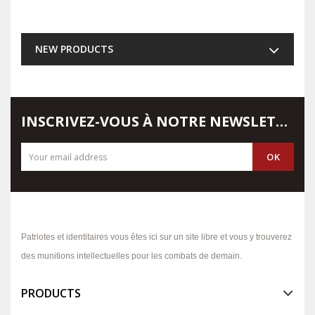
NEW PRODUCTS
INSCRIVEZ-VOUS À NOTRE NEWSLETTER
Patriotes et identitaires vous êtes ici sur un site libre et vous y trouverez
des munitions intellectuelles pour les combats de demain.
PRODUCTS