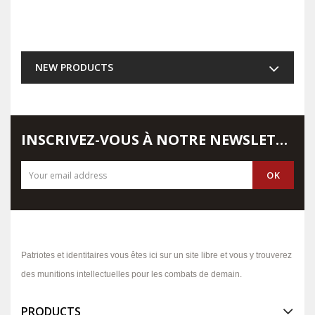
NEW PRODUCTS
INSCRIVEZ-VOUS À NOTRE NEWSLETTER
Patriotes et identitaires vous êtes ici sur un site libre et vous y trouverez
des munitions intellectuelles pour les combats de demain.
PRODUCTS