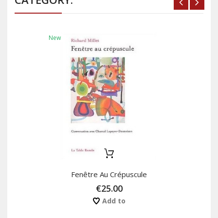
New
Fenêtre Au Crépuscule
€25.00
Add to