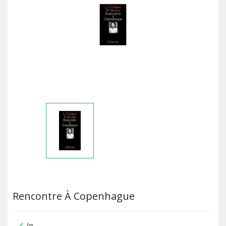
Rencontre À Copenhague
In