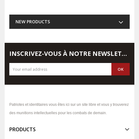
NEW PRODUCTS
INSCRIVEZ-VOUS À NOTRE NEWSLETTER
Patriotes et identitaires vous êtes ici sur un site libre et vous y trouverez
des munitions intellectuelles pour les combats de demain.
PRODUCTS