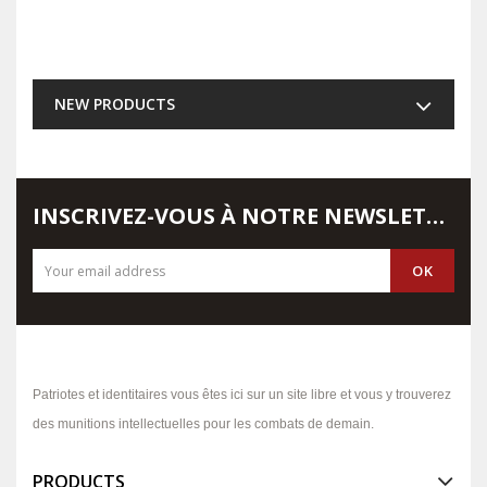
NEW PRODUCTS
INSCRIVEZ-VOUS À NOTRE NEWSLETTER
Patriotes et identitaires vous êtes ici sur un site libre et vous y trouverez
des munitions intellectuelles pour les combats de demain.
PRODUCTS