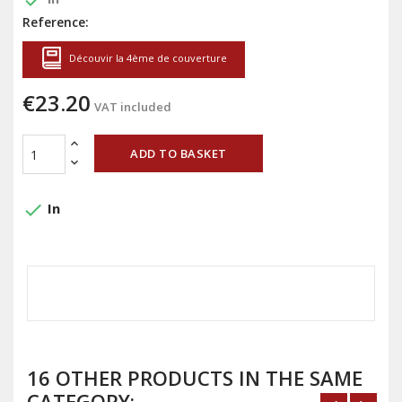
done
Reference:
Découvir la 4ème de couverture
€23.20
VAT included
ADD TO BASKET
done
In
16 OTHER PRODUCTS IN THE SAME
CATEGORY: